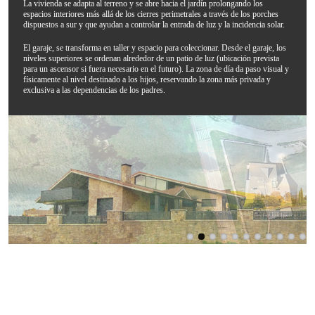
La vivienda se adapta al terreno y se abre hacia el jardín prolongando los
espacios interiores más allá de los cierres perimetrales a través de los porches
dispuestos a sur y que ayudan a controlar la entrada de luz y la incidencia solar.
El garaje, se transforma en taller y espacio para coleccionar. Desde el garaje, los
niveles superiores se ordenan alrededor de un patio de luz (ubicación prevista
para un ascensor si fuera necesario en el futuro). La zona de día da paso visual y
físicamente al nivel destinado a los hijos, reservando la zona más privada y
exclusiva a las dependencias de los padres.