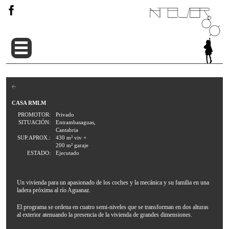
CASA RMLM
PROMOTOR:
Privado
SITUACIÓN:
Entrambasaguas,
Cantabria
SUP.APROX.:
430 m² viv +
200 m² garaje
ESTADO:
Ejecutado
Un vivienda para un apasionado de los coches y la mecánica y su familia en una
ladera próxima al río Aguanaz.
El programa se ordena en cuatro semi-niveles que se transforman en dos alturas
al exterior atenuando la presencia de la vivienda de grandes dimensiones.